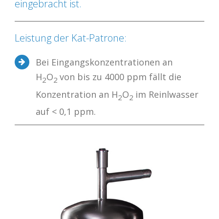
eingebracht ist.
Leistung der Kat-Patrone:
Bei Eingangskonzentrationen an
H
O
von bis zu 4000 ppm fällt die
2
2
Konzentration an H
O
im Reinlwasser
2
2
auf < 0,1 ppm.