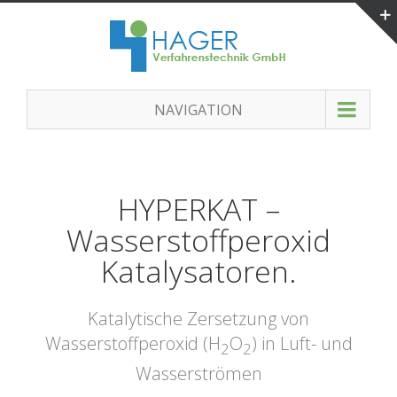
NAVIGATION
HYPERKAT –
Wasserstoffperoxid
Katalysatoren.
Katalytische Zersetzung von
Wasserstoffperoxid (H
O
) in Luft- und
2
2
Wasserströmen