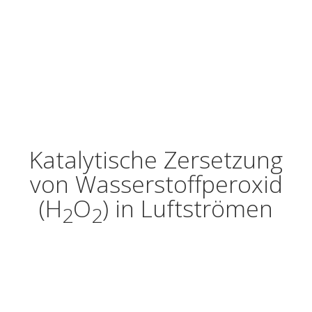
Katalytische Zersetzung
von Wasserstoffperoxid
(H
O
) in Luftströmen
2
2